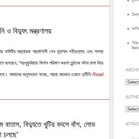
সুন্দ
Sun
জাতীয় 
নি ও বিদ্যুৎ মন্ত্রণালয়
The 
Ban
াতীয় কমিটির আহ্বায়ক প্রকৌশলী শেখ মুহাম্মদ শহীদুল্লাহ এবং সদস্য
ে বলেছেন, “বড়পুকুরিয়ায় বিশাল পরিমাণ কয়লা লুন্ঠনের ঘটনা চাপা দিয়ে
ARCHI
ানা। আমাদের অনুসন্ধান বলছে, আরো বহুভাবে এখানে দুর্নীতি
Read
Archive
AUTH
ামে বাতাস, বিদ্যুতে খুটির বদলে বাঁশ, লোড
ATTA
টা চলছে’