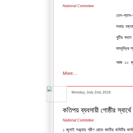
National Commitee
তেল-গ্যাস
সভায় বক্তা
খুটির বদলে
দামবৃদ্ধির 
আজ ১০ জুল
More…
Monday, July 2nd, 2018
কতিপয় ব্যবসায়ী গোষ্ঠীর স্বার্থে
National Commitee
১ জুলাই সন্ধ্যায় গ্রীণ রোডে জাতীয় কমিটির কা