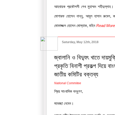
আহবায়ক প্রকৌশলী শেখ মুহাম্মদ শহীদুল্লাহ। স
মোশারফ হোসেন নান্নু, আবুল হাসান রুবেল, ক
মোফাজ্জল হোসেন মোস্তাক, মহিন
Read Mor
Saturday, May 12th, 2018
জ্বালানি ও বিদ্যুৎ খাতে দায়মুক
প্রকৃতি বিনাশী প্রকল্প দিয়ে ব
জাতীয় কমিটির বক্তব্য
National Commitee
প্রিয় সাংবাদিক বন্ধুগণ,
শুভেচ্ছা নেবেন।