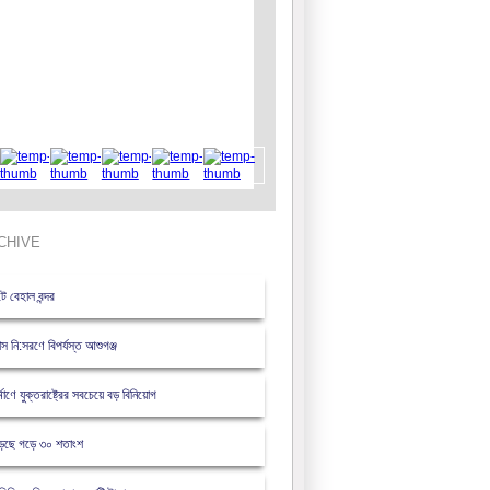
CHIVE
ে বেহাল বন্দর
াস নি:সরণে বিপর্যস্ত আশুগঞ্জ
নির্মাণে যুক্তরাষ্ট্রের সবচেয়ে বড় বিনিয়োগ
বাড়ছে গড়ে ৩০ শতাংশ