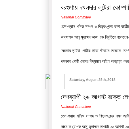
বরগুণায় দখলদার লুটেরা কোম্পান
National Commitee
তেল-গ্যাস খনিজ সম্পদ ও বিদ্যুৎ-বন্দর রক্ষা জা
অধ্যাপক আনু মুহাম্মদ আজ এক বিবৃতিতে বলেছেন
‘সরকার লুটেরা গোষ্ঠীর হাতে কীভাবে নিজেকে সমর
দখলদার গোষ্ঠী দেশের বিদ্যমান আইন অগ্রাহ্য করে
Saturday, August 25th, 2018
দেশব্যাপী ২৬ আগস্ট রক্তে লে
National Commitee
তেল-গ্যাস খনিজ সম্পদ ও বিদ্যুৎ-বন্দর রক্ষা জ
সচিব অধ্যাপক আনু মুহাম্মদ আগামী ২৬ আগস্ট ২