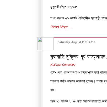
যুক্ত বিবৃতিতে বলেছেন:
“এই বছরের ২৬ আগস্ট ঐতিহাসিক ফুলবাড়ী গণঅভ্
Read More…
Saturday, August 11th, 2018
ফুলবাড়ি চুক্তির পূর্ব বাস্তবায়ন
National Commitee
তেল-গ্যাস খনিজ সম্পদ ও বিদ্যুৎ-বন্দর রক্ষা জা
সকলের প্রতি আহ্বান জানানো হয়েছে। সভায় ফুলবাড়ি
হয়।
আজ ১১ আগস্ট ২০১৮ সালে সিপিবি কার্যালয়ে জাত