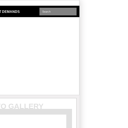
NT DEMANDS
O GALLERY