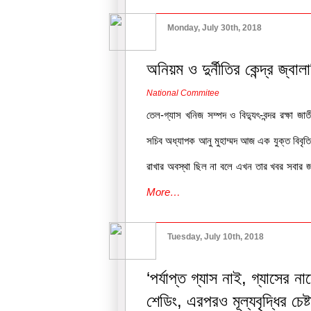
Monday, July 30th, 2018
অনিয়ম ও দুর্নীতির কেন্দ্র জ্বালা
National Commitee
তেল-গ্যাস খনিজ সম্পদ ও বিদ্যুৎ-বন্দর রক্ষা জ
সচিব অধ্যাপক আনু মুহাম্মদ আজ এক যুক্ত বিবৃতিত
রাখার অবস্থা ছিল না বলে এখন তার খবর সবার জ
More…
Tuesday, July 10th, 2018
‘পর্যাপ্ত গ্যাস নাই, গ্যাসের ন
শেডিং, এরপরও মূল্যবৃদ্ধির চেষ্