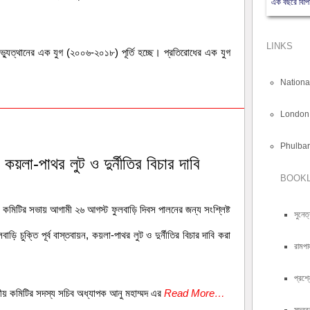
এক বছরে বিপিড
LINKS
যুত্থানের এক যুগ (২০০৬-২০১৮) পূর্তি হচ্ছে। প্রতিরোধের এক যুগ
Nationa
London
Phulbar
, কয়লা-পাথর লুট ও দুর্নীতির বিচার দাবি
BOOK
তীয় কমিটির সভায় আগামী ২৬ আগস্ট ফুলবাড়ি দিবস পালনের জন্য সংশ্লিষ্ট
সুনেত
 চুক্তি পূর্ব বাস্তবায়ন, কয়লা-পাথর লুট ও দুর্নীতির বিচার দাবি করা
রামপা
প্রশ্
ীয় কমিটির সদস্য সচিব অধ্যাপক আনু মহাম্মদ এর
Read More…