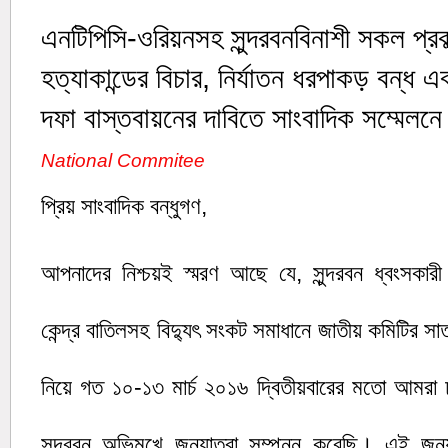
এনটিপিসি-ওরিয়নসহ সুন্দরবনবিনাশী সকল প্রকল
হত্যাকান্ডের বিচার, নির্যাতন ধরপাকড় বন্ধ 
দফা বাস্তবায়নের দাবিতে সাংবাদিক সম্মেলনে
National Commitee
প্রিয় সাংবাদিক বন্ধুগণ,
আপনাদের নিশ্চয়ই স্মরণ আছে যে, সুন্দরবন ধ্বংসকারী 
কেন্দ্র বাতিলসহ বিদ্যুৎ সংকট সমাধানে জাতীয় কমিটির সা
নিয়ে গত ১০-১৩ মার্চ ২০১৬ দ্বিতীয়বারের মতো আমরা 
সুন্দরবন অভিমুখে জনযাত্রা সম্পন্ন করেছি। এই জন