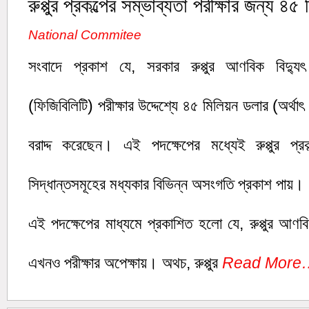
রুপ্পুর প্রকল্পের সম্ভাব্যতা পরীক্ষার জন্য ৪৫ 
National Commitee
সংবাদে প্রকাশ যে, সরকার রুপ্পুর আণবিক বিদ্যুৎ প
(ফিজিবিলিটি) পরীক্ষার উদ্দেশ্যে ৪৫ মিলিয়ন ডলার (অর্থা
বরাদ্দ করেছেন। এই পদক্ষেপের মধ্যেই রুপ্পুর প্রক
সিদ্ধান্তসমূহের মধ্যকার বিভিন্ন অসংগতি প্রকাশ পায়।
এই পদক্ষেপের মাধ্যমে প্রকাশিত হলো যে, রুপ্পুর আণবিক
এখনও পরীক্ষার অপেক্ষায়। অথচ, রুপ্পুর
Read More