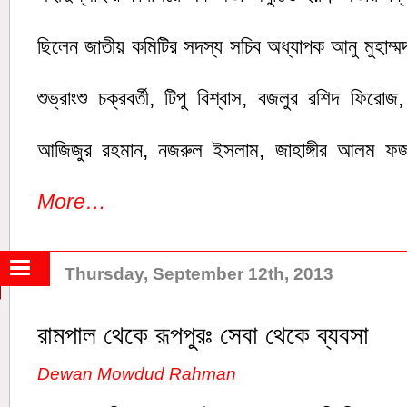
ছিলেন জাতীয় কমিটির সদস্য সচিব অধ্যাপক আনু মুহাম্মদ,
শুভ্রাংশু চক্রবর্তী, টিপু বিশ্বাস, বজলুর রশিদ ফির
আজিজুর রহমান, নজরুল ইসলাম, জাহাঙ্গীর আলম ফজল
More…
Thursday, September 12th, 2013
রামপাল থেকে রূপপুরঃ সেবা থেকে ব্যবসা
Dewan Mowdud Rahman