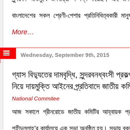
বাংলাদেশের সকল শ্রেণী-পেশার প্রতিনিধিত্বকারী মা
More…
Wednesday, September 9th, 2015
গ্যাস বিদ্যুতের দামবৃদ্ধি, সুন্দরবনধ্বংসী প্রকল্
নিয়ে দায়মুক্তি আইনের প্র্রতিবাদে জাতীয় কমি
National Commitee
আজ সকালে গ্রীনরোডে জাতীয় কমিটির আহ্বায়ক প্র
শহীদুল্লাহ’র কার্যালয়ে এক সভা অনুষ্ঠিত হয়। সভায় বক