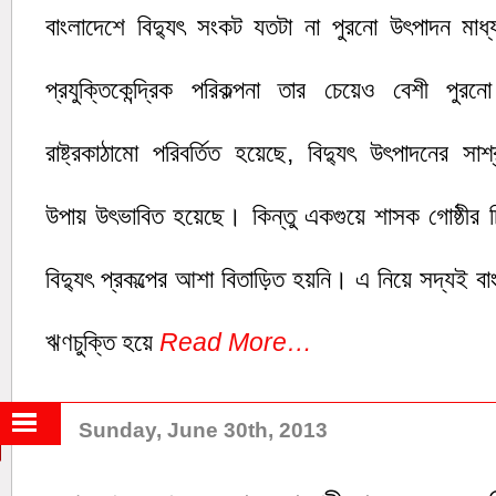
বাংলাদেশে বিদ্যুৎ সংকট যতটা না পুরনো উৎপাদন মাধ
প্রযুক্তিকেন্দ্রিক পরিকল্পনা তার চেয়েও বেশী পুর
রাষ্ট্রকাঠামো পরিবর্তিত হয়েছে, বিদ্যুৎ উৎপাদনের সাশ্
উপায় উৎভাবিত হয়েছে। কিন্তু একগুয়ে শাসক গোষ্ঠীর চ
বিদ্যুৎ প্রকল্পের আশা বিতাড়িত হয়নি। এ নিয়ে সদ্যই বা
ঋণচুক্তি হয়ে
Read More…
Sunday, June 30th, 2013