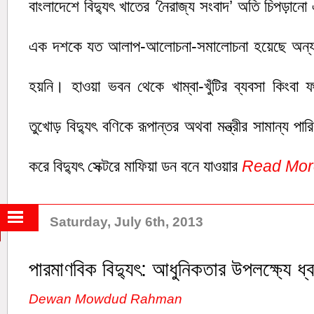
বাংলাদেশে বিদ্যুৎ খাতের ‘নৈরাজ্য সংবাদ’ অতি চিপড়া
এক দশকে যত আলাপ-আলোচনা-সমালোচনা হয়েছে অন্য
হয়নি। হাওয়া ভবন থেকে খাম্বা-খুঁটির ব্যবসা কিংবা ফা
তুখোড় বিদ্যুৎ বণিকে রূপান্তর অথবা মন্ত্রীর সামান্য পারি
করে বিদ্যুৎ সেক্টরে মাফিয়া ডন বনে যাওয়ার
Read Mo
Saturday, July 6th, 2013
পারমাণবিক বিদ্যুৎ: আধুনিকতার উপলক্ষ্যে 
Dewan Mowdud Rahman